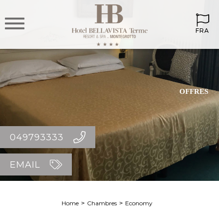
FRA
OFFRES
049793333
EMAIL
Home
Chambres
Economy