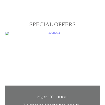
SPECIAL OFFERS
AQUA ET THERME
PRO