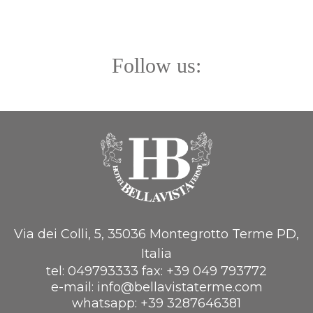
Follow us:
Via dei Colli, 5, 35036 Montegrotto Terme PD,
Italia
tel:
049793333
fax:
+39 049 793772
e-mail:
info@bellavistaterme.com
whatsapp:
+39 3287646381