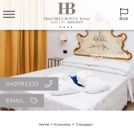
RUS
ПРЕДЛОЖЕНИЯ
049793333
EMAIL
Home
Комнаты
Стандарт