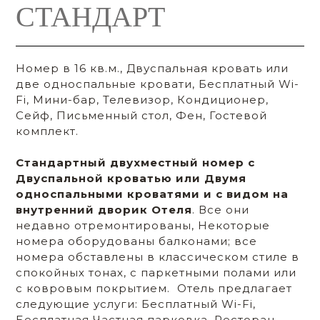
СТАНДАРТ
Номер в 16 кв.м., Двуспальная кровать или
две односпальные кровати, Бесплатный Wi-
Fi, Мини-бар, Телевизор, Кондиционер,
Сейф, Письменный стол, Фен, Гостевой
комплект.
Стандартный двухместный номер с
Двуспальной кроватью или Двумя
односпальными кроватями и с видом на
внутренний дворик Отеля
. Все они
недавно отремонтированы, Некоторые
номера оборудованы балконами; все
номера обставлены в классическом стиле в
спокойных тонах, с паркетными полами или
с ковровым покрытием. Отель предлагает
следующие услуги: Бесплатный Wi-Fi,
Бесплатная Частная парковка, Ресторан,