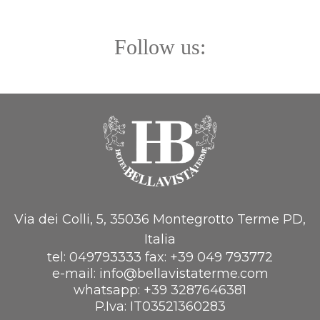
Follow us:
Via dei Colli, 5, 35036 Montegrotto Terme PD,
Italia
tel:
049793333
fax:
+39 049 793772
e-mail:
info@bellavistaterme.com
whatsapp:
+39 3287646381
P.Iva: IT03521360283