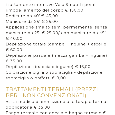
Trattamento intensivo Vela Smooth per il
rimodellamento del corpo € 150,00
Pedicure da 40' € 45,00
Manicure da 25’ € 25,00
Applicazione smalto semi permamente: senza
manicure da 25’ € 25,00/ con manicure da 45’
€ 40,00
Depilazione totale (gambe + inguine + ascelle)
€ 60,00
Depilazione parziale (mezza gamba + inguine)
€ 35,00
Depilazione (braccia o inguine) € 16,00
Colorazione ciglia o sopraciglia - depilazione
sopraciglia o baffetti € 8,00
TRATTAMENTI TERMALI (PREZZI
PER I NON CONVENZIONATI)
Visita medica d’ammissione alle terapie termali
obbligatoria € 35,00
Fango termale con doccia e bagno termale €