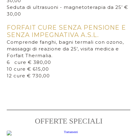
30,00
Seduta di ultrasuoni - magnetoterapia da 25’ €
30,00
FORFAIT CURE SENZA PENSIONE E
SENZA IMPEGNATIVA A.S.L.
Comprende fanghi, bagni termali con ozono,
massaggi di reazione da 25', visita medica e
Forfait Thermalia.
6 cure € 380,00
10 cure € 615,00
12 cure € 730,00
OFFERTE SPECIALI