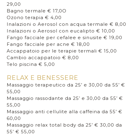
29,00
Bagno termale € 17,0O
Ozono terapia € 4,00
Inalazioni o Aerosol con acqua termale € 8,00
Inalazioni o Aerosol con eucalipto € 10,00
Fango facciale per cefalee e sinusite € 19,00
Fango facciale per acne € 18,00
Accappatoio per le terapie termali € 15,00
Cambio accappatoio € 8,00
Telo piscina € 5,00
RELAX E BENESSERE
Massaggio terapeutico da 25’ e 30,00 da 55’ €
55,00
Massaggio rassodante da 25’ e 30,00 da 55’ €
55,00
Massaggio anti cellulite alla caffeina da 55’ €
60,00
Massaggio relax total body da 25’ € 30,00 da
55’ € 55,00