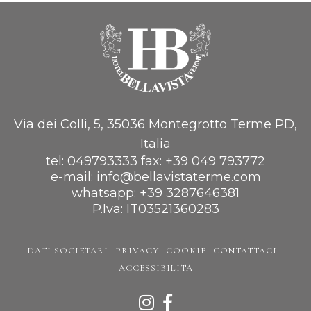
Via dei Colli, 5, 35036 Montegrotto Terme PD,
Italia
tel:
049793333
fax:
+39 049 793772
e-mail:
info@bellavistaterme.com
whatsapp:
+39 3287646381
P.Iva: IT03521360283
DATI SOCIETARI
PRIVACY
COOKIE
CONTATTACI
ACCESSIBILITÀ