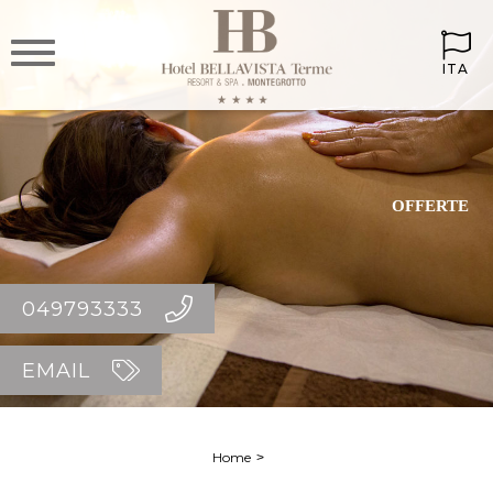
ITA
OFFERTE
049793333
EMAIL
Home