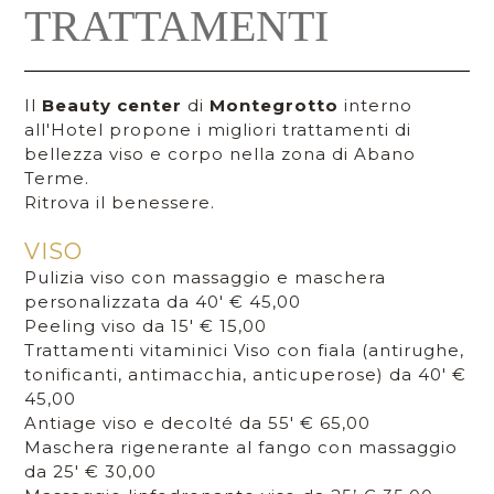
TRATTAMENTI
Il
Beauty center
di
Montegrotto
interno
all'Hotel propone i migliori trattamenti di
bellezza viso e corpo nella zona di Abano
Terme.
Ritrova il benessere.
VISO
Pulizia viso con massaggio e maschera
personalizzata da 40' € 45,00
Peeling viso da 15' € 15,00
Trattamenti vitaminici Viso con fiala (antirughe,
tonificanti, antimacchia, anticuperose) da 40' €
45,00
Antiage viso e decolté da 55' € 65,00
Maschera rigenerante al fango con massaggio
da 25' € 30,00