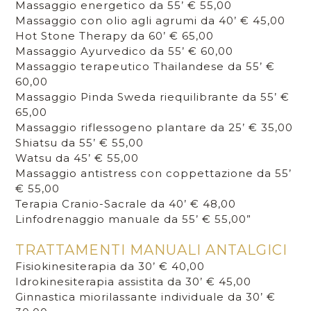
Massaggio energetico da 55’ € 55,00
Massaggio con olio agli agrumi da 40’ € 45,00
Hot Stone Therapy da 60’ € 65,00
Massaggio Ayurvedico da 55’ € 60,00
Massaggio terapeutico Thailandese da 55’ €
60,00
Massaggio Pinda Sweda riequilibrante da 55’ €
65,00
Massaggio riflessogeno plantare da 25’ € 35,00
Shiatsu da 55’ € 55,00
Watsu da 45’ € 55,00
Massaggio antistress con coppettazione da 55’
€ 55,00
Terapia Cranio-Sacrale da 40’ € 48,00
Linfodrenaggio manuale da 55’ € 55,00”
TRATTAMENTI MANUALI ANTALGICI
Fisiokinesiterapia da 30’ € 40,00
Idrokinesiterapia assistita da 30’ € 45,00
Ginnastica miorilassante individuale da 30’ €