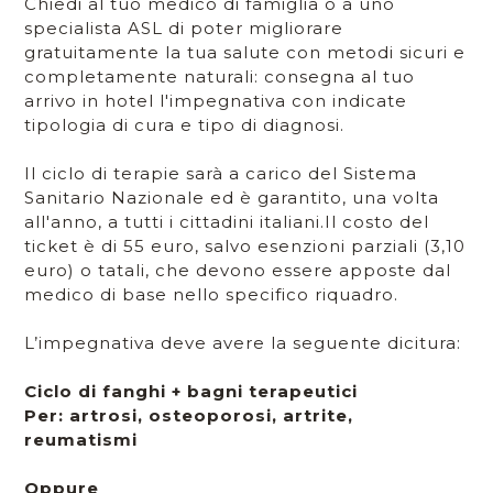
Chiedi al tuo medico di famiglia o a uno
specialista ASL di poter migliorare
gratuitamente la tua salute con metodi sicuri e
completamente naturali: consegna al tuo
arrivo in hotel l'impegnativa con indicate
tipologia di cura e tipo di diagnosi.
Il ciclo di terapie sarà a carico del Sistema
Sanitario Nazionale ed è garantito, una volta
all'anno, a tutti i cittadini italiani.Il costo del
ticket è di 55 euro, salvo esenzioni parziali (3,10
euro) o tatali, che devono essere apposte dal
medico di base nello specifico riquadro.
L’impegnativa deve avere la seguente dicitura:
Ciclo di fanghi + bagni terapeutici
Per: artrosi, osteoporosi, artrite,
reumatismi
Oppure