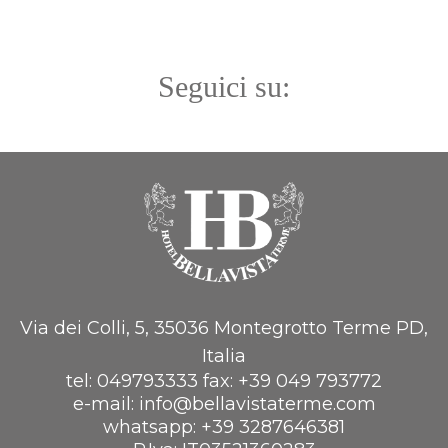
Seguici su:
Via dei Colli, 5, 35036 Montegrotto Terme PD,
Italia
tel:
049793333
fax:
+39 049 793772
e-mail:
info@bellavistaterme.com
whatsapp:
+39 3287646381