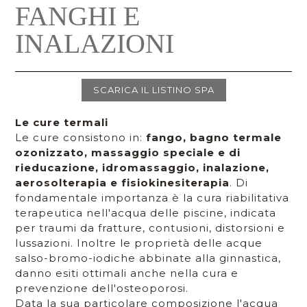
FANGHI E
INALAZIONI
SCARICA IL LISTINO SPA
Le cure termali
Le cure consistono in:
fango, bagno termale
ozonizzato, massaggio speciale e di
rieducazione, idromassaggio, inalazione,
aerosolterapia e fisiokinesiterapia
. Di
fondamentale importanza è la cura riabilitativa
terapeutica nell'acqua delle piscine, indicata
per traumi da fratture, contusioni, distorsioni e
lussazioni. Inoltre le proprietà delle acque
salso-bromo-iodiche abbinate alla ginnastica,
danno esiti ottimali anche nella cura e
prevenzione dell'osteoporosi.
Data la sua particolare composizione l'acqua