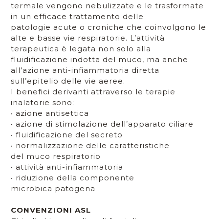
termale vengono nebulizzate e le trasformate
in un efficace trattamento delle
patologie acute o croniche che coinvolgono le
alte e basse vie respiratorie. L’attività
terapeutica è legata non solo alla
fluidificazione indotta del muco, ma anche
all’azione anti-infiammatoria diretta
sull’epitelio delle vie aeree.
I benefici derivanti attraverso le terapie
inalatorie sono:
• azione antisettica
• azione di stimolazione dell’apparato ciliare
• fluidificazione del secreto
• normalizzazione delle caratteristiche
del muco respiratorio
• attività anti-infiammatoria
• riduzione della componente
microbica patogena
CONVENZIONI ASL