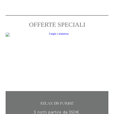
OFFERTE SPECIALI
RELAX EN FORME
3 notti partire da 350€.