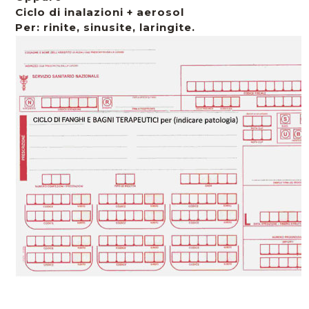
Ciclo di inalazioni + aerosol
Per: rinite, sinusite, laringite.