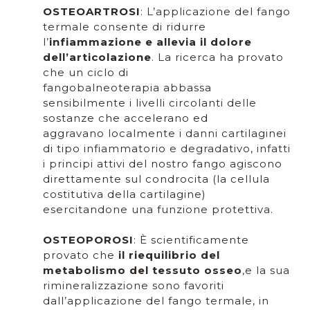
OSTEOARTROSI
: L’applicazione del fango
termale consente di ridurre
l’
infiammazione e allevia il dolore
dell’articolazione
. La ricerca ha provato
che un ciclo di
fangobalneoterapia abbassa
sensibilmente i livelli circolanti delle
sostanze che accelerano ed
aggravano localmente i danni cartilaginei
di tipo infiammatorio e degradativo, infatti
i principi attivi del nostro fango agiscono
direttamente sul condrocita (la cellula
costitutiva della cartilagine)
esercitandone una funzione protettiva.
OSTEOPOROSI
: È scientificamente
provato che
il riequilibrio del
metabolismo del tessuto osseo
,e la sua
rimineralizzazione sono favoriti
dall’applicazione del fango termale, in