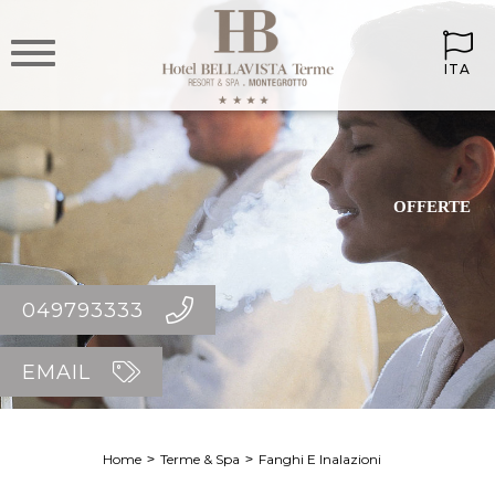
ITA
OFFERTE
049793333
EMAIL
Home
Terme & Spa
Fanghi E Inalazioni