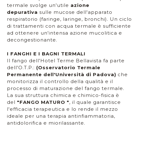
termale svolge un'utile
azione
depurativa
sulle mucose dell'apparato
respiratorio (faringe, laringe, bronchi). Un ciclo
di trattamenti con acqua termale è sufficiente
ad ottenere un'intensa azione mucolitica e
decongestionante.
I FANGHI E I BAGNI TERMALI
Il fango dell'Hotel Terme Bellavista fa parte
dell'O.T.P.:
(Osservatorio Termale
Permanente dell'Università di Padova)
che
monitorizza il controllo della qualità e il
processo di maturazione del fango termale.
La sua struttura chimica e chimico-fisica è
del
"FANGO MATURO "
, il quale garantisce
l'efficacia terapeutica e lo rende il mezzo
ideale per una terapia antinfiammatoria,
antidolorifica e miorilassante.