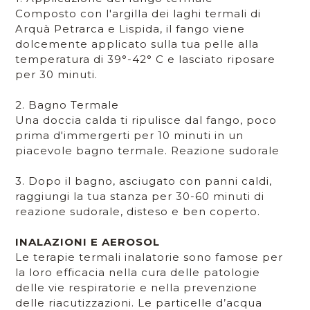
Composto con l'argilla dei laghi termali di
Arquà Petrarca e Lispida, il fango viene
dolcemente applicato sulla tua pelle alla
temperatura di 39°-42° C e lasciato riposare
per 30 minuti.
2. Bagno Termale
Una doccia calda ti ripulisce dal fango, poco
prima d'immergerti per 10 minuti in un
piacevole bagno termale. Reazione sudorale
3. Dopo il bagno, asciugato con panni caldi,
raggiungi la tua stanza per 30-60 minuti di
reazione sudorale, disteso e ben coperto.
INALAZIONI E AEROSOL
Le terapie termali inalatorie sono famose per
la loro efficacia nella cura delle patologie
delle vie respiratorie e nella prevenzione
delle riacutizzazioni. Le particelle d’acqua