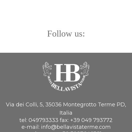
Follow us:
Via dei Colli, 5, 35036 Montegrotto Terme PD,
Italia
tel:
049793333
fax:
+39 049 793772
e-mail:
info@bellavistaterme.com