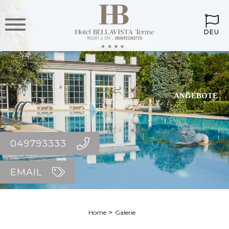
DEU
ANGEBOTE
049793333
EMAIL
Home
Galerie