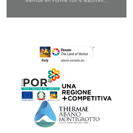
Remise en Forme von 6 Nächten...