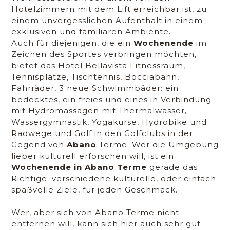
Hotelzimmern mit dem Lift erreichbar ist, zu
einem unvergesslichen Aufenthalt in einem
exklusiven und familiären Ambiente.
Auch für diejenigen, die ein
Wochenende
im
Zeichen des Sportes verbringen möchten,
bietet das Hotel Bellavista Fitnessraum,
Tennisplätze, Tischtennis, Bocciabahn,
Fahrräder, 3 neue Schwimmbäder: ein
bedecktes, ein freies und eines in Verbindung
mit Hydromassagen mit Thermalwasser,
Wassergymnastik, Yogakurse, Hydrobike und
Radwege und Golf in den Golfclubs in der
Gegend von
Abano
Terme. Wer die Umgebung
lieber kulturell erforschen will, ist ein
Wochenende in Abano Terme
gerade das
Richtige: verschiedene kulturelle, oder einfach
spaßvolle Ziele, für jeden Geschmack.
Wer, aber sich von Abano Terme nicht
entfernen will, kann sich hier auch sehr gut