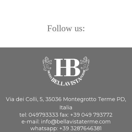
Follow us:
Via dei Colli, 5, 35036 Montegrotto Terme PD,
Italia
tel:
049793333
fax:
+39 049 793772
e-mail:
info@bellavistaterme.com
whatsapp:
+39 3287646381