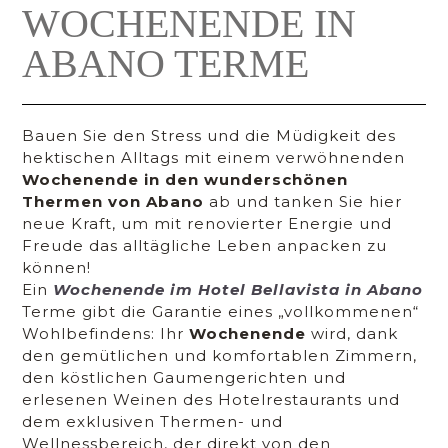
WOCHENENDE IN
ABANO TERME
Bauen Sie den Stress und die Müdigkeit des
hektischen Alltags mit einem verwöhnenden
Wochenende in den wunderschönen
Thermen von Abano
ab und tanken Sie hier
neue Kraft, um mit renovierter Energie und
Freude das alltägliche Leben anpacken zu
können!
Ein
Wochenende
im Hotel Bellavista in
Abano
Terme gibt die Garantie eines „vollkommenen“
Wohlbefindens: Ihr
Wochenende
wird, dank
den gemütlichen und komfortablen Zimmern,
den köstlichen Gaumengerichten und
erlesenen Weinen des Hotelrestaurants und
dem exklusiven Thermen- und
Wellnessbereich, der direkt von den