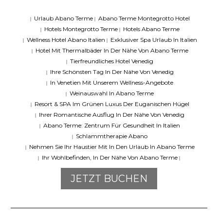
Urlaub Abano Terme
Abano Terme Montegrotto Hotel
|
|
Hotels Montegrotto Terme
Hotels Abano Terme
|
|
Wellness Hotel Abano Italien
Exklusiver Spa Urlaub In Italien
|
|
Hotel Mit Thermalbäder In Der Nähe Von Abano Terme
|
Tierfreundliches Hotel Venedig
|
Ihre Schönsten Tag In Der Nähe Von Venedig
|
In Venetien Mit Unserem Wellness-Angebote
|
Weinauswahl In Abano Terme
|
Resort & SPA Im Grünen Luxus Der Euganischen Hügel
|
Ihrer Romantische Ausflug In Der Nähe Von Venedig
|
Abano Terme: Zentrum Für Gesundheit In Italien
|
Schlammtherapie Abano
|
Nehmen Sie Ihr Haustier Mit In Den Urlaub In Abano Terme
|
Ihr Wohlbefinden, In Der Nähe Von Abano Terme
|
|
JETZT BUCHEN