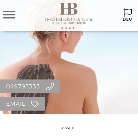
DEU
ANGEBOTE
049793333
EMAIL
Home