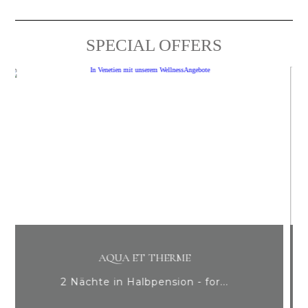
SPECIAL OFFERS
6 TAGE SCHLANKHEITSPROGR
for...
Remise en Forme von 6 Nächte