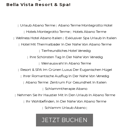
Bella Vista Resort & Spa!
Urlaub Abano Terme
Abano Terme Montegrotto Hotel
|
|
Hotels Montegrotto Terme
Hotels Abano Terme
|
|
Wellness Hotel Abano Italien
Exklusiver Spa Urlaub In Italien
|
|
Hotel Mit Thermalbäder In Der Nähe Von Abano Terme
|
Tierfreundliches Hotel Venedig
|
Ihre Schönsten Tag In Der Nähe Von Venedig
|
Weinauswahl In Abano Terme
|
Resort & SPA Im Grünen Luxus Der Euganischen Hügel
|
Ihrer Romantische Ausflug In Der Nähe Von Venedig
|
Abano Terme: Zentrum Für Gesundheit In Italien
|
Schlammtherapie Abano
|
Nehmen Sie Ihr Haustier Mit In Den Urlaub In Abano Terme
|
Ihr Wohlbefinden, In Der Nähe Von Abano Terme
|
Schlamm Urlaub Abano
|
|
JETZT BUCHEN