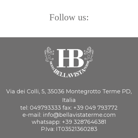
Follow us:
Via dei Colli, 5, 35036 Montegrotto Terme PD,
Italia
tel:
049793333
fax:
+39 049 793772
e-mail:
info@bellavistaterme.com
whatsapp:
+39 3287646381
P.Iva: IT03521360283